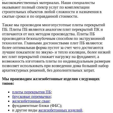
высококачественных материалах. Наши специалисты
оказывают полный спектр услуг по комплектации
строительных объектов любой сложности и назначения в
сжатые сроки и по оправданной стоимости.
Также мы производим многопустотные плиты перекрытий
ПБ. Плиты ПБ являются аналогом плит перекрытий ПК и
отличаются от них методом производства. Плиты ПБ
производятся безопалубочным способом по экструзионной
технологии. Главными достоинствами плит ПБ являются:
более оптимальная форма пустот за счет чего достигаются
лучшие показателе по звкуко- и тепло изоляции, более низкий
вес плит перекрытий снижает нагрузку на фундамент, а
возможность изготовить плиты по индивидуальным размерам
позволяет использовать при возведении дома больший набор
архитектурных решений, без дополнительных затрат.
Мы производим железобетонные изделия следующих
типов:
плиты перекрытия ПБ
;
брусковые перемычки
;
железобетонные сваи
;
фундаментные блоки (ФБС);
и другие виды
железобетонных изделий
.