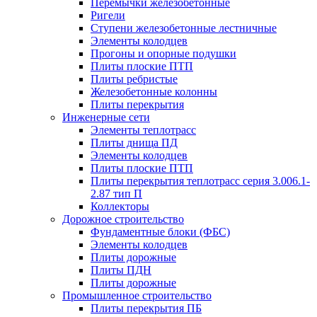
Перемычки железобетонные
Ригели
Ступени железобетонные лестничные
Элементы колодцев
Прогоны и опорные подушки
Плиты плоские ПТП
Плиты ребристые
Железобетонные колонны
Плиты перекрытия
Инженерные сети
Элементы теплотрасс
Плиты днища ПД
Элементы колодцев
Плиты плоские ПТП
Плиты перекрытия теплотрасс серия 3.006.1-
2.87 тип П
Коллекторы
Дорожное строительство
Фундаментные блоки (ФБС)
Элементы колодцев
Плиты дорожные
Плиты ПДН
Плиты дорожные
Промышленное строительство
Плиты перекрытия ПБ