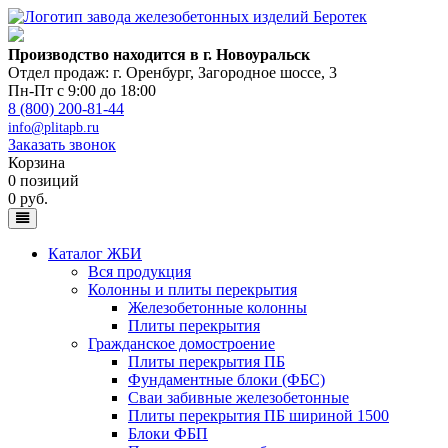
Производство находится в г. Новоуральск
Отдел продаж: г. Оренбург
,
Загородное шоссе, 3
Пн-Пт с 9:00 до 18:00
8 (800) 200-81-44
info@plitapb.ru
Заказать звонок
Корзина
0 позиций
0 руб.
Каталог ЖБИ
Вся продукция
Колонны и плиты перекрытия
Железобетонные колонны
Плиты перекрытия
Гражданское домостроение
Плиты перекрытия ПБ
Фундаментные блоки (ФБС)
Сваи забивные железобетонные
Плиты перекрытия ПБ шириной 1500
Блоки ФБП