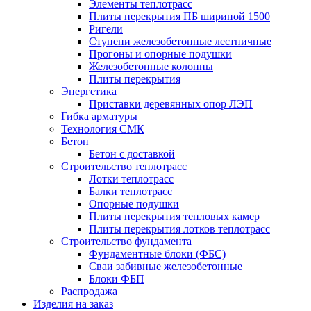
Элементы теплотрасс
Плиты перекрытия ПБ шириной 1500
Ригели
Ступени железобетонные лестничные
Прогоны и опорные подушки
Железобетонные колонны
Плиты перекрытия
Энергетика
Приставки деревянных опор ЛЭП
Гибка арматуры
Технология СМК
Бетон
Бетон с доставкой
Строительство теплотрасс
Лотки теплотрасс
Балки теплотрасс
Опорные подушки
Плиты перекрытия тепловых камер
Плиты перекрытия лотков теплотрасс
Строительство фундамента
Фундаментные блоки (ФБС)
Сваи забивные железобетонные
Блоки ФБП
Распродажа
Изделия на заказ