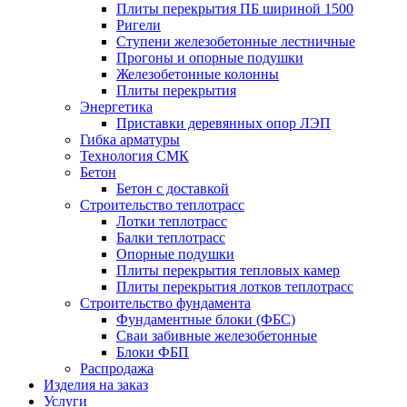
Плиты перекрытия ПБ шириной 1500
Ригели
Ступени железобетонные лестничные
Прогоны и опорные подушки
Железобетонные колонны
Плиты перекрытия
Энергетика
Приставки деревянных опор ЛЭП
Гибка арматуры
Технология СМК
Бетон
Бетон с доставкой
Строительство теплотрасс
Лотки теплотрасс
Балки теплотрасс
Опорные подушки
Плиты перекрытия тепловых камер
Плиты перекрытия лотков теплотрасс
Строительство фундамента
Фундаментные блоки (ФБС)
Сваи забивные железобетонные
Блоки ФБП
Распродажа
Изделия на заказ
Услуги