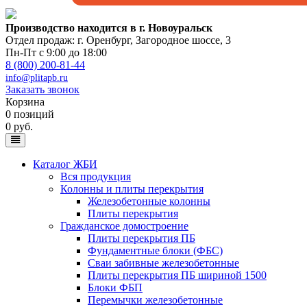
Производство находится в г. Новоуральск
Отдел продаж: г. Оренбург
,
Загородное шоссе, 3
Пн-Пт с 9:00 до 18:00
8 (800) 200-81-44
info@plitapb.ru
Заказать звонок
Корзина
0 позиций
0 руб.
Каталог ЖБИ
Вся продукция
Колонны и плиты перекрытия
Железобетонные колонны
Плиты перекрытия
Гражданское домостроение
Плиты перекрытия ПБ
Фундаментные блоки (ФБС)
Сваи забивные железобетонные
Плиты перекрытия ПБ шириной 1500
Блоки ФБП
Перемычки железобетонные