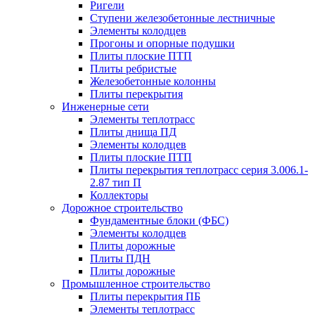
Ригели
Ступени железобетонные лестничные
Элементы колодцев
Прогоны и опорные подушки
Плиты плоские ПТП
Плиты ребристые
Железобетонные колонны
Плиты перекрытия
Инженерные сети
Элементы теплотрасс
Плиты днища ПД
Элементы колодцев
Плиты плоские ПТП
Плиты перекрытия теплотрасс серия 3.006.1-
2.87 тип П
Коллекторы
Дорожное строительство
Фундаментные блоки (ФБС)
Элементы колодцев
Плиты дорожные
Плиты ПДН
Плиты дорожные
Промышленное строительство
Плиты перекрытия ПБ
Элементы теплотрасс