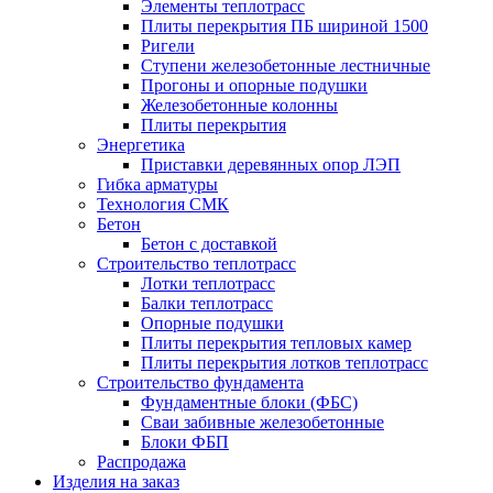
Элементы теплотрасс
Плиты перекрытия ПБ шириной 1500
Ригели
Ступени железобетонные лестничные
Прогоны и опорные подушки
Железобетонные колонны
Плиты перекрытия
Энергетика
Приставки деревянных опор ЛЭП
Гибка арматуры
Технология СМК
Бетон
Бетон с доставкой
Строительство теплотрасс
Лотки теплотрасс
Балки теплотрасс
Опорные подушки
Плиты перекрытия тепловых камер
Плиты перекрытия лотков теплотрасс
Строительство фундамента
Фундаментные блоки (ФБС)
Сваи забивные железобетонные
Блоки ФБП
Распродажа
Изделия на заказ