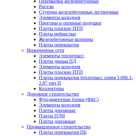
Перемычки железобетонные
Ригели
Ступени железобетонные лестничные
Элементы колодцев
Прогоны и опорные подушки
Плиты плоские ПТП
Плиты ребристые
Железобетонные колонны
Плиты перекрытия
Инженерные сети
Элементы теплотрасс
Плиты днища ПД
Элементы колодцев
Плиты плоские ПТП
Плиты перекрытия теплотрасс серия 3.006.1-
2.87 тип П
Коллекторы
Дорожное строительство
Фундаментные блоки (ФБС)
Элементы колодцев
Плиты дорожные
Плиты ПДН
Плиты дорожные
Промышленное строительство
Плиты перекрытия ПБ