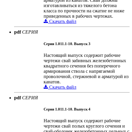
арматурой из канатов. Сваи должны
изготавливаться из тяжелого бетона
класса по прочности на сжатие не ниже
приведенных в рабочих чертежах.
Скачать файл
pdf
СЕРИЯ
Серия 1.011.1-10. Выпуск 3
Настоящий выпуск содержит рабочие
чертежи свай забивных железобетонных
квадратного сечения без поперечного
армирования ствола с напрягаемой
проволочной, стержневой и арматурой из
канатов.
Скачать файл
pdf
СЕРИЯ
Серия 1.011.1-10. Выпуск 4
Настоящий выпуск содержит рабочие
чертежи свай полых круглого сечения и
свай-оболочек железобетонных цельных с