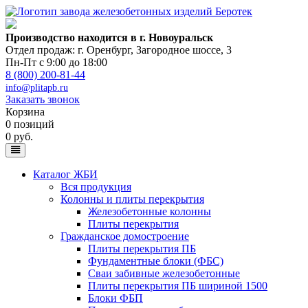
Производство находится в г. Новоуральск
Отдел продаж: г. Оренбург
,
Загородное шоссе, 3
Пн-Пт с 9:00 до 18:00
8 (800) 200-81-44
info@plitapb.ru
Заказать звонок
Корзина
0 позиций
0 руб.
Каталог ЖБИ
Вся продукция
Колонны и плиты перекрытия
Железобетонные колонны
Плиты перекрытия
Гражданское домостроение
Плиты перекрытия ПБ
Фундаментные блоки (ФБС)
Сваи забивные железобетонные
Плиты перекрытия ПБ шириной 1500
Блоки ФБП