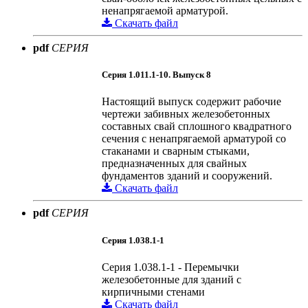
ненапрягаемой арматурой.
Скачать файл
pdf
СЕРИЯ
Серия 1.011.1-10. Выпуск 8
Настоящий выпуск содержит рабочие
чертежи забивных железобетонных
составных свай сплошного квадратного
сечения с ненапрягаемой арматурой со
стаканами и сварным стыками,
предназначенных для свайных
фундаментов зданий и сооружений.
Скачать файл
pdf
СЕРИЯ
Серия 1.038.1-1
Серия 1.038.1-1 - Перемычки
железобетонные для зданий с
кирпичными стенами
Скачать файл