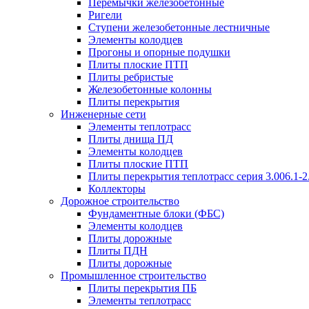
Перемычки железобетонные
Ригели
Ступени железобетонные лестничные
Элементы колодцев
Прогоны и опорные подушки
Плиты плоские ПТП
Плиты ребристые
Железобетонные колонны
Плиты перекрытия
Инженерные сети
Элементы теплотрасс
Плиты днища ПД
Элементы колодцев
Плиты плоские ПТП
Плиты перекрытия теплотрасс серия 3.006.1-2
Коллекторы
Дорожное строительство
Фундаментные блоки (ФБС)
Элементы колодцев
Плиты дорожные
Плиты ПДН
Плиты дорожные
Промышленное строительство
Плиты перекрытия ПБ
Элементы теплотрасс