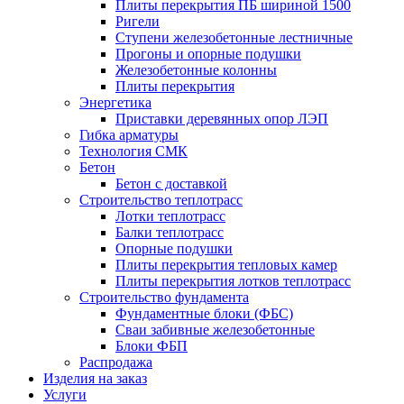
Плиты перекрытия ПБ шириной 1500
Ригели
Ступени железобетонные лестничные
Прогоны и опорные подушки
Железобетонные колонны
Плиты перекрытия
Энергетика
Приставки деревянных опор ЛЭП
Гибка арматуры
Технология СМК
Бетон
Бетон с доставкой
Строительство теплотрасс
Лотки теплотрасс
Балки теплотрасс
Опорные подушки
Плиты перекрытия тепловых камер
Плиты перекрытия лотков теплотрасс
Строительство фундамента
Фундаментные блоки (ФБС)
Сваи забивные железобетонные
Блоки ФБП
Распродажа
Изделия на заказ
Услуги