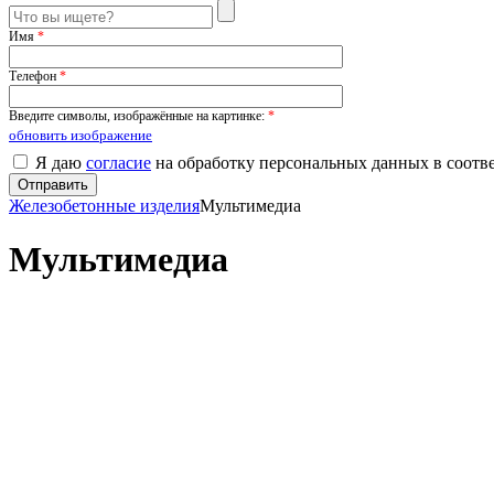
Имя
*
Телефон
*
Введите символы, изображённые на картинке:
*
обновить изображение
Я даю
согласие
на обработку персональных данных в соотв
Железобетонные изделия
Мультимедиа
Мультимедиа