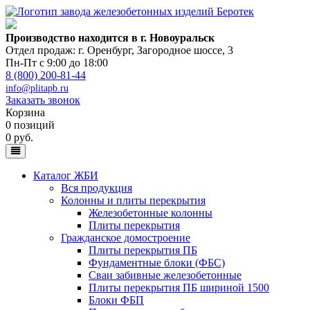
Производство находится в г. Новоуральск
Отдел продаж: г. Оренбург
,
Загородное шоссе, 3
Пн-Пт с 9:00 до 18:00
8 (800) 200-81-44
info@plitapb.ru
Заказать звонок
Корзина
0 позиций
0 руб.
Каталог ЖБИ
Вся продукция
Колонны и плиты перекрытия
Железобетонные колонны
Плиты перекрытия
Гражданское домостроение
Плиты перекрытия ПБ
Фундаментные блоки (ФБС)
Сваи забивные железобетонные
Плиты перекрытия ПБ шириной 1500
Блоки ФБП