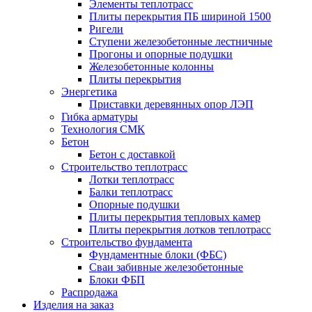
Элементы теплотрасс
Плиты перекрытия ПБ шириной 1500
Ригели
Ступени железобетонные лестничные
Прогоны и опорные подушки
Железобетонные колонны
Плиты перекрытия
Энергетика
Приставки деревянных опор ЛЭП
Гибка арматуры
Технология СМК
Бетон
Бетон с доставкой
Строительство теплотрасс
Лотки теплотрасс
Балки теплотрасс
Опорные подушки
Плиты перекрытия тепловых камер
Плиты перекрытия лотков теплотрасс
Строительство фундамента
Фундаментные блоки (ФБС)
Сваи забивные железобетонные
Блоки ФБП
Распродажа
Изделия на заказ