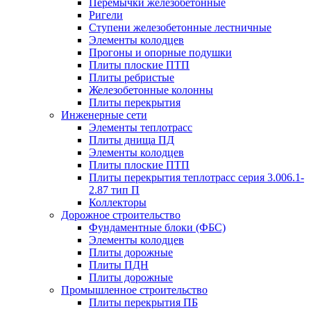
Перемычки железобетонные
Ригели
Ступени железобетонные лестничные
Элементы колодцев
Прогоны и опорные подушки
Плиты плоские ПТП
Плиты ребристые
Железобетонные колонны
Плиты перекрытия
Инженерные сети
Элементы теплотрасс
Плиты днища ПД
Элементы колодцев
Плиты плоские ПТП
Плиты перекрытия теплотрасс серия 3.006.1-
2.87 тип П
Коллекторы
Дорожное строительство
Фундаментные блоки (ФБС)
Элементы колодцев
Плиты дорожные
Плиты ПДН
Плиты дорожные
Промышленное строительство
Плиты перекрытия ПБ