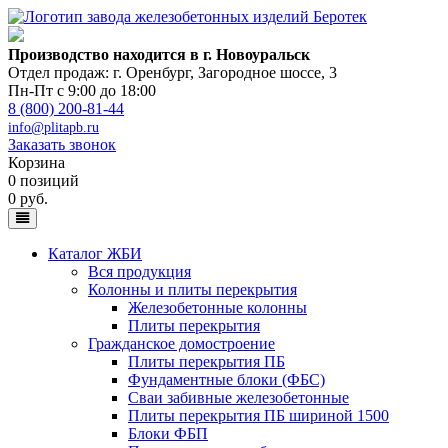
Производство находится в г. Новоуральск
Отдел продаж: г. Оренбург
,
Загородное шоссе, 3
Пн-Пт с 9:00 до 18:00
8 (800) 200-81-44
info@plitapb.ru
Заказать звонок
Корзина
0 позиций
0 руб.
Каталог ЖБИ
Вся продукция
Колонны и плиты перекрытия
Железобетонные колонны
Плиты перекрытия
Гражданское домостроение
Плиты перекрытия ПБ
Фундаментные блоки (ФБС)
Сваи забивные железобетонные
Плиты перекрытия ПБ шириной 1500
Блоки ФБП