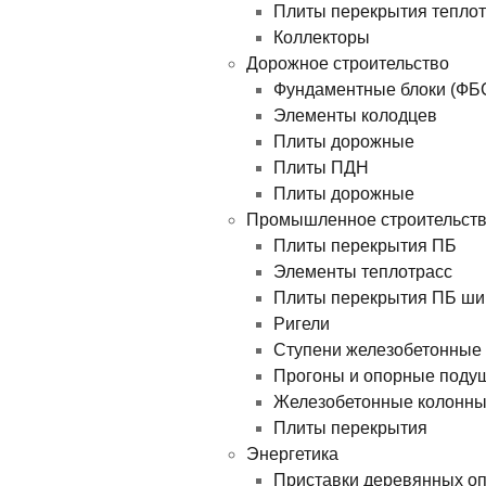
Плиты перекрытия теплотр
Коллекторы
Дорожное строительство
Фундаментные блоки (ФБ
Элементы колодцев
Плиты дорожные
Плиты ПДН
Плиты дорожные
Промышленное строительст
Плиты перекрытия ПБ
Элементы теплотрасс
Плиты перекрытия ПБ ши
Ригели
Ступени железобетонные
Прогоны и опорные поду
Железобетонные колонн
Плиты перекрытия
Энергетика
Приставки деревянных о