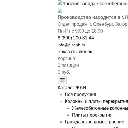
Производство находится в г.
Отдел продаж: г. Оренбург
,
Загор
Пн-Пт с 9:00 до 18:00
8 (800) 200-81-44
info@plitapb.ru
Заказать звонок
Корзина
0 позиций
0 руб.
Каталог ЖБИ
Вся продукция
Колонны и плиты перекрыти
Железобетонные колонн
Плиты перекрытия
Гражданское домостроение