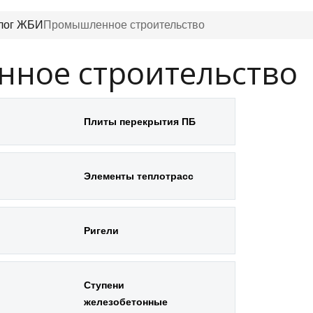
лог ЖБИ
Промышленное строительство
ное строительство
Плиты перекрытия ПБ
Элементы теплотрасс
Ригели
Ступени
железобетонные