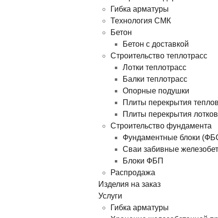
Гибка арматуры
Технология СМК
Бетон
Бетон с доставкой
Строительство теплотрасс
Лотки теплотрасс
Балки теплотрасс
Опорные подушки
Плиты перекрытия тепло
Плиты перекрытия лотков
Строительство фундамента
Фундаментные блоки (ФБ
Сваи забивные железобе
Блоки ФБП
Распродажа
Изделия на заказ
Услуги
Гибка арматуры