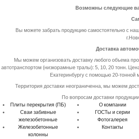
Возможны следующие ва
Са
Вы можете забрать продукцию самостоятельно с наше
г.Нов
Доставка автом
Мы можем организовать доставку любого объема пр
автотранспортом (низкорамные тралы): 5, 10, 20 тонн. Цен
Екатеринбургу с помощью 20-тонной 
Территория доставки неограниченна, мы можем доста
По вопросам доставки продукции 
Плиты перекрытия (ПБ)
О компании
Сваи забивные
ГОСТы и серии
железобетонные
Фотогалерея
Железобетонные
Контакты
колонны