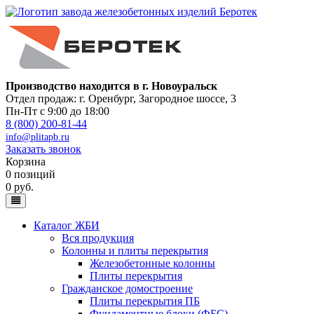
Производство находится в г. Новоуральск
Отдел продаж: г. Оренбург
,
Загородное шоссе, 3
Пн-Пт с 9:00 до 18:00
8 (800) 200-81-44
info@plitapb.ru
Заказать звонок
Корзина
0 позиций
0 руб.
Каталог ЖБИ
Вся продукция
Колонны и плиты перекрытия
Железобетонные колонны
Плиты перекрытия
Гражданское домостроение
Плиты перекрытия ПБ
Фундаментные блоки (ФБС)