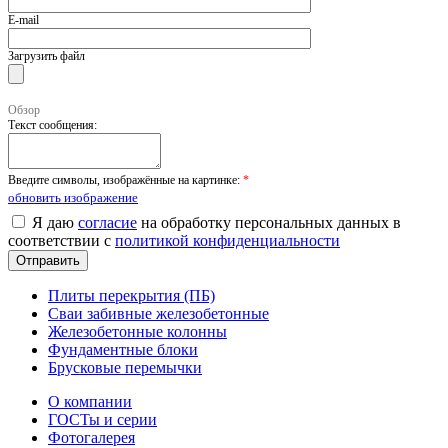
E-mail
Загрузить файл
Обзор
Текст сообщения:
Введите символы, изображённые на картинке:
*
обновить изображение
Я даю
согласие
на обработку персональных данных в
соответствии с
политикой конфиденциальности
Плиты перекрытия (ПБ)
Сваи забивные железобетонные
Железобетонные колонны
Фундаментные блоки
Брусковые перемычки
О компании
ГОСТы и серии
Фотогалерея