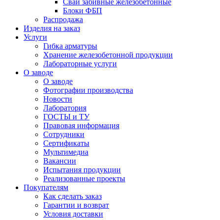
Сваи забивные железобетонные
Блоки ФБП
Распродажа
Изделия на заказ
Услуги
Гибка арматуры
Хранение железобетонной продукции
Лабораторные услуги
О заводе
О заводе
Фотографии производства
Новости
Лаборатория
ГОСТЫ и ТУ
Правовая информация
Сотрудники
Сертификаты
Мультимедиа
Вакансии
Испытания продукции
Реализованные проекты
Покупателям
Как сделать заказ
Гарантии и возврат
Условия доставки