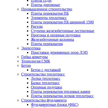
Плиты ПДН
Плиты дорожные
Промышленное строительство
Плиты перекрытия ПБ
Элементы теплотрасс
Плиты перекрытия ПБ шириной 1500
Ригели
Ступени железобетонные лестничные
Прогоны и опорные подушки
Железобетонные колонны
Плиты перекрытия
Энергетика
Приставки деревянных опор ЛЭП
Гибка арматуры
Технология СМК
Бетон
Бетон с доставкой
Строительство теплотрасс
Лотки теплотрасс
Балки теплотрасс
Опорные подушки
Плиты перекрытия тепловых камер
Плиты перекрытия лотков теплотрасс
Строительство фундамента
Фундаментные блоки (ФБС)