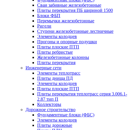
Сваи забивные железобетонные
Плиты перекрытия ПБ шириной 1500
Блоки ФБП
Перемычки железобетонные
Ригели
Ступени железобетонные лестничные
Элементы колодцев
Прогоны и опорные подушки
Плиты плоские ПТП
Плиты ребристые
Железобетонные колонны
Плиты перекрытия
Инженерные сети
Элементы теплотрасс
Плиты днища ПД
Элементы колодцев
Плиты плоские ПТП
Плиты перекрытия теплотрасс серия 3.006.1-
2.87 тип П
Коллекторы
Дорожное строительство
Фундаментные блоки (ФБС)
Элементы колодцев
Плиты дорожные