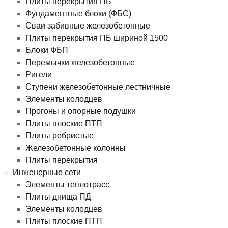
Плиты перекрытия ПБ
Фундаментные блоки (ФБС)
Сваи забивные железобетонные
Плиты перекрытия ПБ шириной 1500
Блоки ФБП
Перемычки железобетонные
Ригели
Ступени железобетонные лестничные
Элементы колодцев
Прогоны и опорные подушки
Плиты плоские ПТП
Плиты ребристые
Железобетонные колонны
Плиты перекрытия
Инженерные сети
Элементы теплотрасс
Плиты днища ПД
Элементы колодцев
Плиты плоские ПТП