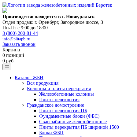
Производство находится в г. Новоуральск
Отдел продаж: г. Оренбург
,
Загородное шоссе, 3
Пн-Пт с 9:00 до 18:00
8 (800) 200-81-44
info@plitapb.ru
Заказать звонок
Корзина
0 позиций
0 руб.
Каталог ЖБИ
Вся продукция
Колонны и плиты перекрытия
Железобетонные колонны
Плиты перекрытия
Гражданское домостроение
Плиты перекрытия ПБ
Фундаментные блоки (ФБС)
Сваи забивные железобетонные
Плиты перекрытия ПБ шириной 1500
Блоки ФБП