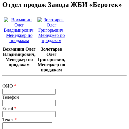
Отдел продаж Завода ЖБИ «Беротек»
Вохмянин Олег
Золотарев
Владимирович,
Олег
Менеджер по
Григорьевич,
продажам
Менеджер по
продажам
ФИО
*
Телефон
Email
*
Текст
*