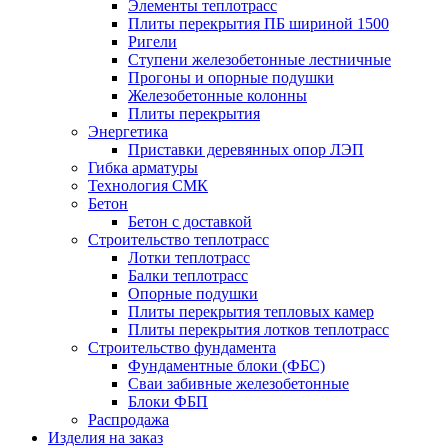
Элементы теплотрасс
Плиты перекрытия ПБ шириной 1500
Ригели
Ступени железобетонные лестничные
Прогоны и опорные подушки
Железобетонные колонны
Плиты перекрытия
Энергетика
Приставки деревянных опор ЛЭП
Гибка арматуры
Технология СМК
Бетон
Бетон с доставкой
Строительство теплотрасс
Лотки теплотрасс
Балки теплотрасс
Опорные подушки
Плиты перекрытия тепловых камер
Плиты перекрытия лотков теплотрасс
Строительство фундамента
Фундаментные блоки (ФБС)
Сваи забивные железобетонные
Блоки ФБП
Распродажа
Изделия на заказ