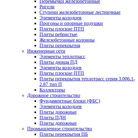
Перемычки железобетонные
Ригели
Ступени железобетонные лестничные
Элементы колодцев
Прогоны и опорные подушки
Плиты плоские ПТП
Плиты ребристые
Железобетонные колонны
Плиты перекрытия
Инженерные сети
Элементы теплотрасс
Плиты днища ПД
Элементы колодцев
Плиты плоские ПТП
Плиты перекрытия теплотрасс серия 3.006.1-
2.87 тип П
Коллекторы
Дорожное строительство
Фундаментные блоки (ФБС)
Элементы колодцев
Плиты дорожные
Плиты ПДН
Плиты дорожные
Промышленное строительство
Плиты перекрытия ПБ