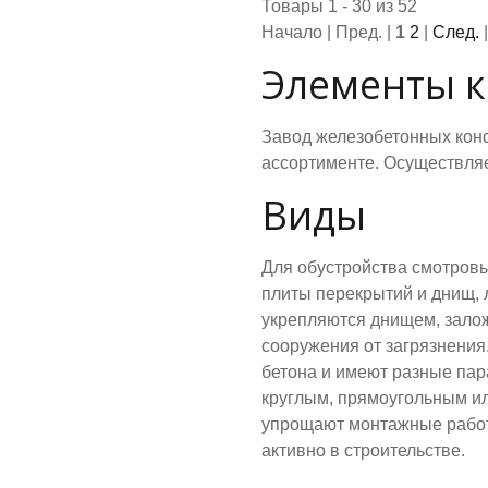
Товары 1 - 30 из 52
Начало | Пред. |
1
2
|
След.
Элементы к
Завод железобетонных конс
ассортименте. Осуществляе
Виды
Для обустройства смотровы
плиты перекрытий и днищ, 
укрепляются днищем, зало
сооружения от загрязнения
бетона и имеют разные пар
круглым, прямоугольным и
упрощают монтажные работ
активно в строительстве.