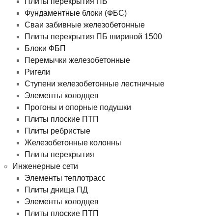
Плиты перекрытия ПБ
Фундаментные блоки (ФБС)
Сваи забивные железобетонные
Плиты перекрытия ПБ шириной 1500
Блоки ФБП
Перемычки железобетонные
Ригели
Ступени железобетонные лестничные
Элементы колодцев
Прогоны и опорные подушки
Плиты плоские ПТП
Плиты ребристые
Железобетонные колонны
Плиты перекрытия
Инженерные сети
Элементы теплотрасс
Плиты днища ПД
Элементы колодцев
Плиты плоские ПТП