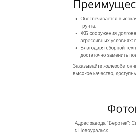
Преимущес
Обеспечивается высокая
грунта.
ЖБ сооружения долговеч
агрессивных условиях: 
Благодаря сборной техно
достаточно заменить п
Заказывайте железобетонн
высокое качество, доступн
Фото
Адрес завода "Беротек": С
г. Новоуральск