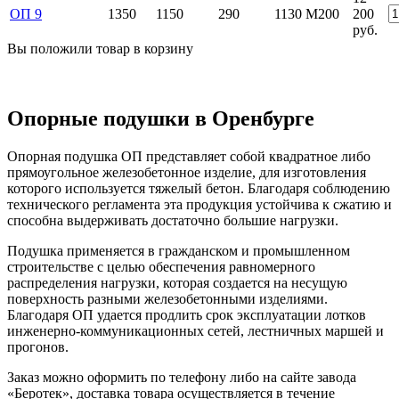
ОП 9
1350
1150
290
1130
М200
200
руб.
Вы положили
товар
в
корзину
Опорные подушки в Оренбурге
Опорная подушка ОП представляет собой квадратное либо
прямоугольное железобетонное изделие, для изготовления
которого используется тяжелый бетон. Благодаря соблюдению
технического регламента эта продукция устойчива к сжатию и
способна выдерживать достаточно большие нагрузки.
Подушка применяется в гражданском и промышленном
строительстве с целью обеспечения равномерного
распределения нагрузки, которая создается на несущую
поверхность разными железобетонными изделиями.
Благодаря ОП удается продлить срок эксплуатации лотков
инженерно-коммуникационных сетей, лестничных маршей и
прогонов.
Заказ можно оформить по телефону либо на сайте завода
«Беротек», доставка товара осуществляется в течение