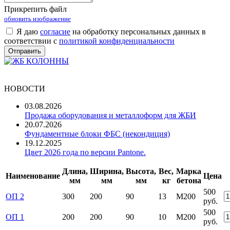
Прикрепить файл
обновить изображение
Я даю
согласие
на обработку персональных данных в
соответствии с
политикой конфиденциальности
НОВОСТИ
03.08.2026
Продажа оборудования и металлоформ для ЖБИ
20.07.2026
Фундаментные блоки ФБС (некондиция)
19.12.2025
Цвет 2026 года по версии Pantone.
Длина,
Ширина,
Высота,
Вес,
Марка
Наименование
Цена
мм
мм
мм
кг
бетона
500
ОП 2
300
200
90
13
М200
руб.
500
ОП 1
200
200
90
10
М200
руб.