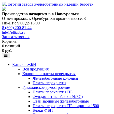
Производство находится в г. Новоуральск
Отдел продаж: г. Оренбург
,
Загородное шоссе, 3
Пн-Пт с 9:00 до 18:00
8 (800) 200-81-44
info@plitapb.ru
Заказать звонок
Корзина
0 позиций
0 руб.
Каталог ЖБИ
Вся продукция
Колонны и плиты перекрытия
Железобетонные колонны
Плиты перекрытия
Гражданское домостроение
Плиты перекрытия ПБ
Фундаментные блоки (ФБС)
Сваи забивные железобетонные
Плиты перекрытия ПБ шириной 1500
Блоки ФБП