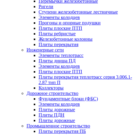
Перемычки железобетонные
Ригели
Ступени железобетонные лестничные
Элементы колодцев
Прогоны и опорные подушки
Плиты плоские ПТП
Плиты ребристые
Железобетонные колонны
Плиты перекрытия
Инженерные сети
Элементы теплотрасс
Плиты днища ПД
Элементы колодцев
Плиты плоские ПТП
Плиты перекрытия теплотрасс серия 3.006.1-
2.87 тип П
Коллекторы
Дорожное строительство
Фундаментные блоки (ФБС)
Элементы колодцев
Плиты дорожные
Плиты ПДН
Плиты дорожные
Промышленное строительство
Плиты перекрытия ПБ