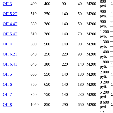
800
ОП 3
400
400
90
40
М200
руб.
900
ОП 5.2Т
510
250
140
50
М200
руб.
900
ОП 4.4Т
380
380
140
50
М200
руб.
1 200
ОП 5.4Т
510
380
140
70
М200
руб.
1 300
ОП 4
500
500
140
90
М200
руб.
1 400
ОП 6.2Т
640
250
220
90
М200
руб.
1 800
ОП 6.4Т
640
380
220
140
М200
руб.
2 000
ОП 5
650
550
140
130
М200
руб.
3 200
ОП 6
750
650
140
180
М200
руб.
5 200
ОП 7
850
750
140
230
М200
руб.
8 600
ОП 8
1050
850
290
650
М200
руб.
12