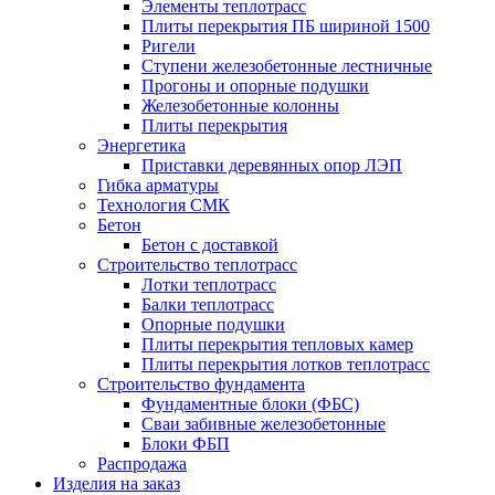
Элементы теплотрасс
Плиты перекрытия ПБ шириной 1500
Ригели
Ступени железобетонные лестничные
Прогоны и опорные подушки
Железобетонные колонны
Плиты перекрытия
Энергетика
Приставки деревянных опор ЛЭП
Гибка арматуры
Технология СМК
Бетон
Бетон с доставкой
Строительство теплотрасс
Лотки теплотрасс
Балки теплотрасс
Опорные подушки
Плиты перекрытия тепловых камер
Плиты перекрытия лотков теплотрасс
Строительство фундамента
Фундаментные блоки (ФБС)
Сваи забивные железобетонные
Блоки ФБП
Распродажа
Изделия на заказ