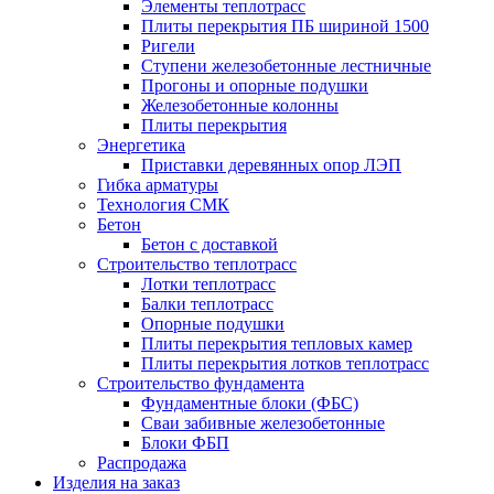
Элементы теплотрасс
Плиты перекрытия ПБ шириной 1500
Ригели
Ступени железобетонные лестничные
Прогоны и опорные подушки
Железобетонные колонны
Плиты перекрытия
Энергетика
Приставки деревянных опор ЛЭП
Гибка арматуры
Технология СМК
Бетон
Бетон с доставкой
Строительство теплотрасс
Лотки теплотрасс
Балки теплотрасс
Опорные подушки
Плиты перекрытия тепловых камер
Плиты перекрытия лотков теплотрасс
Строительство фундамента
Фундаментные блоки (ФБС)
Сваи забивные железобетонные
Блоки ФБП
Распродажа
Изделия на заказ