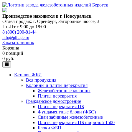
Производство находится в г. Новоуральск
Отдел продаж: г. Оренбург
,
Загородное шоссе, 3
Пн-Пт с 9:00 до 18:00
8 (800) 200-81-44
info@plitapb.ru
Заказать звонок
Корзина
0 позиций
0 руб.
Каталог ЖБИ
Вся продукция
Колонны и плиты перекрытия
Железобетонные колонны
Плиты перекрытия
Гражданское домостроение
Плиты перекрытия ПБ
Фундаментные блоки (ФБС)
Сваи забивные железобетонные
Плиты перекрытия ПБ шириной 1500
Блоки ФБП