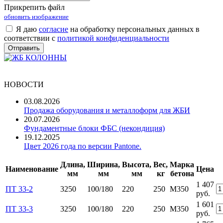
Прикрепить файл
обновить изображение
Я даю
согласие
на обработку персональных данных в
соответствии с
политикой конфиденциальности
НОВОСТИ
03.08.2026
Продажа оборудования и металлоформ для ЖБИ
20.07.2026
Фундаментные блоки ФБС (некондиция)
19.12.2025
Цвет 2026 года по версии Pantone.
Длина,
Ширина,
Высота,
Вес,
Марка
Наименование
Цена
мм
мм
мм
кг
бетона
1 407
ПТ 33-2
3250
100/180
220
250
М350
руб.
1 601
ПТ 33-3
3250
100/180
220
250
М350
руб.