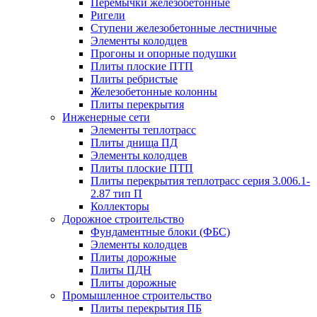
Перемычки железобетонные
Ригели
Ступени железобетонные лестничные
Элементы колодцев
Прогоны и опорные подушки
Плиты плоские ПТП
Плиты ребристые
Железобетонные колонны
Плиты перекрытия
Инженерные сети
Элементы теплотрасс
Плиты днища ПД
Элементы колодцев
Плиты плоские ПТП
Плиты перекрытия теплотрасс серия 3.006.1-
2.87 тип П
Коллекторы
Дорожное строительство
Фундаментные блоки (ФБС)
Элементы колодцев
Плиты дорожные
Плиты ПДН
Плиты дорожные
Промышленное строительство
Плиты перекрытия ПБ