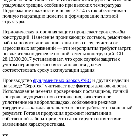
усадочных трещин, особенно при высоких температурах.
Поддержание влажности в первые 7-14 суток обеспечивает
полную гидратацию цемента и формирование плотной
структуры.
Периодическая вторичная защита продлевает срок службы
конструкций. Нанесение проникающих составов, ремонтные
работы по восстановлению защитного слоя, очистка от
агрессивных загрязнений — эти мероприятия требуют затрат,
но значительно дешевле полной замены конструкций. СП
28.13330.2017 устанавливает, что срок службы защиты с
учетом периодического восстановления должен
соответствовать сроку эксплуатации здания.
Производство
фундаментных блоков ФБС
и других изделий
на заводе "Беротек" учитывает все факторы долговечности.
Использование цемента проверенных поставщиков, точный
контроль водоцементного отношения, качественное
уплотнение на виброплощадках, соблюдение режимов
твердения — каждая деталь технологии работает на конечный
результат. Готовая продукция проходит испытания в
собственной лаборатории, что гарантирует соответствие
заявленным характеристикам.