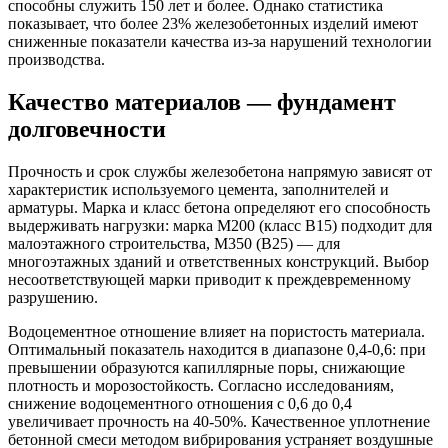
способны служить 150 лет и более. Однако статистика
показывает, что более 23% железобетонных изделий имеют
сниженные показатели качества из-за нарушений технологии
производства.
Качество материалов — фундамент
долговечности
Прочность и срок службы железобетона напрямую зависят от
характеристик используемого цемента, заполнителей и
арматуры. Марка и класс бетона определяют его способность
выдерживать нагрузки: марка М200 (класс В15) подходит для
малоэтажного строительства, М350 (В25) — для
многоэтажных зданий и ответственных конструкций. Выбор
несоответствующей марки приводит к преждевременному
разрушению.
Водоцементное отношение влияет на пористость материала.
Оптимальный показатель находится в диапазоне 0,4-0,6: при
превышении образуются капиллярные поры, снижающие
плотность и морозостойкость. Согласно исследованиям,
снижение водоцементного отношения с 0,6 до 0,4
увеличивает прочность на 40-50%. Качественное уплотнение
бетонной смеси методом вибрирования устраняет воздушные