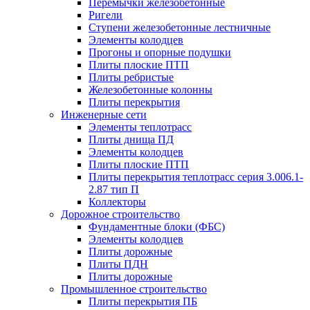
Перемычки железобетонные
Ригели
Ступени железобетонные лестничные
Элементы колодцев
Прогоны и опорные подушки
Плиты плоские ПТП
Плиты ребристые
Железобетонные колонны
Плиты перекрытия
Инженерные сети
Элементы теплотрасс
Плиты днища ПД
Элементы колодцев
Плиты плоские ПТП
Плиты перекрытия теплотрасс серия 3.006.1-
2.87 тип П
Коллекторы
Дорожное строительство
Фундаментные блоки (ФБС)
Элементы колодцев
Плиты дорожные
Плиты ПДН
Плиты дорожные
Промышленное строительство
Плиты перекрытия ПБ