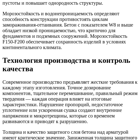
пустоты и повышает однородность структуры.
Морозостойкость и водонепроницаемость определяют
способность конструкции противостоять циклам
замораживания-оттаивания. Бетон с показателем W8 и выше
обладает низкой проницаемостью, что критично для
фундаментов и подземных сооружений. Морозостойкость
F150-F200 обеспечивает сохранность изделий в условиях
континентального климата.
Технология производства и контроль
качества
Современное производство предъявляет жесткие требования к
каждому этапу изготовления. Точное дозирование
компонентов, тщательное перемешивание, правильный режим
твердения — каждая операция влияет на итоговые
характеристики. Нарушение пропорций, недостаточное
уплотнение или ускоренная сушка создают внутренние
напряжения и микротрещины, которые со временем
развиваются и приводят к разрушению.
Толщина и качество защитного слоя бетона над арматурой
имеют критическое значение. Заниженная толщина защитного