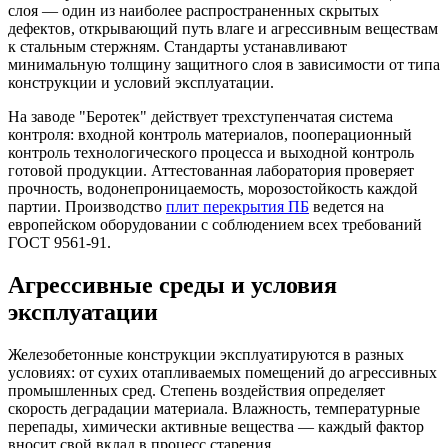
слоя — один из наиболее распространенных скрытых
дефектов, открывающий путь влаге и агрессивным веществам
к стальным стержням. Стандарты устанавливают
минимальную толщину защитного слоя в зависимости от типа
конструкции и условий эксплуатации.
На заводе "Беротек" действует трехступенчатая система
контроля: входной контроль материалов, пооперационный
контроль технологического процесса и выходной контроль
готовой продукции. Аттестованная лаборатория проверяет
прочность, водонепроницаемость, морозостойкость каждой
партии. Производство
плит перекрытия ПБ
ведется на
европейском оборудовании с соблюдением всех требований
ГОСТ 9561-91.
Агрессивные среды и условия
эксплуатации
Железобетонные конструкции эксплуатируются в разных
условиях: от сухих отапливаемых помещений до агрессивных
промышленных сред. Степень воздействия определяет
скорость деградации материала. Влажность, температурные
перепады, химически активные вещества — каждый фактор
вносит свой вклад в процесс старения.