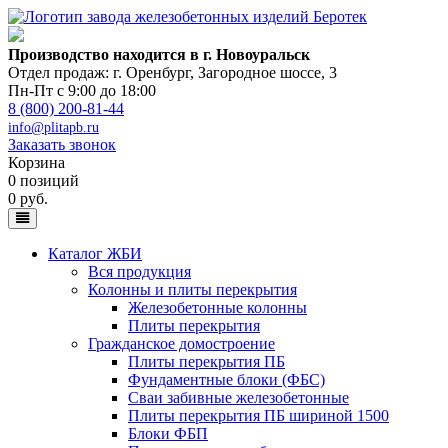
Производство находится в г. Новоуральск
Отдел продаж: г. Оренбург
,
Загородное шоссе, 3
Пн-Пт с 9:00 до 18:00
8 (800) 200-81-44
info@plitapb.ru
Заказать звонок
Корзина
0 позиций
0 руб.
Каталог ЖБИ
Вся продукция
Колонны и плиты перекрытия
Железобетонные колонны
Плиты перекрытия
Гражданское домостроение
Плиты перекрытия ПБ
Фундаментные блоки (ФБС)
Сваи забивные железобетонные
Плиты перекрытия ПБ шириной 1500
Блоки ФБП