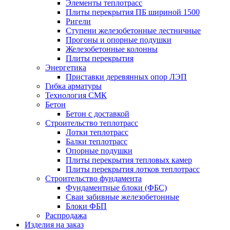
Элементы теплотрасс
Плиты перекрытия ПБ шириной 1500
Ригели
Ступени железобетонные лестничные
Прогоны и опорные подушки
Железобетонные колонны
Плиты перекрытия
Энергетика
Приставки деревянных опор ЛЭП
Гибка арматуры
Технология СМК
Бетон
Бетон с доставкой
Строительство теплотрасс
Лотки теплотрасс
Балки теплотрасс
Опорные подушки
Плиты перекрытия тепловых камер
Плиты перекрытия лотков теплотрасс
Строительство фундамента
Фундаментные блоки (ФБС)
Сваи забивные железобетонные
Блоки ФБП
Распродажа
Изделия на заказ