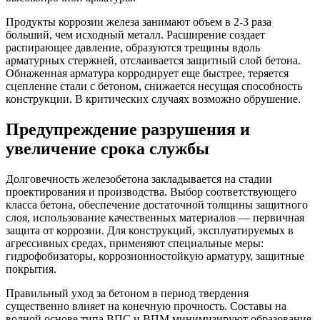
Продукты коррозии железа занимают объем в 2-3 раза
больший, чем исходный металл. Расширение создает
распирающее давление, образуются трещины вдоль
арматурных стержней, отслаивается защитный слой бетона.
Обнаженная арматура корродирует еще быстрее, теряется
сцепление стали с бетоном, снижается несущая способность
конструкции. В критических случаях возможно обрушение.
Предупреждение разрушения и
увеличение срока службы
Долговечность железобетона закладывается на стадии
проектирования и производства. Выбор соответствующего
класса бетона, обеспечение достаточной толщины защитного
слоя, использование качественных материалов — первичная
защита от коррозии. Для конструкций, эксплуатируемых в
агрессивных средах, применяют специальные меры:
гидрофобизаторы, коррозионностойкую арматуру, защитные
покрытия.
Правильный уход за бетоном в период твердения
существенно влияет на конечную прочность. Составы на
водной основе типа ВПС и ВПМ минимизируют образование